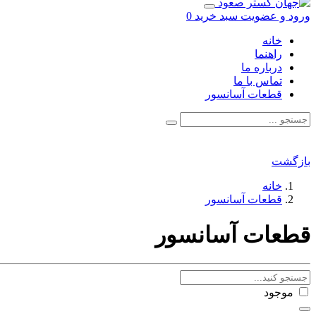
ورود و عضویت
سبد خرید
0
خانه
راهنما
درباره ما
تماس با ما
قطعات آسانسور
بازگشت
خانه
قطعات آسانسور
قطعات آسانسور
موجود