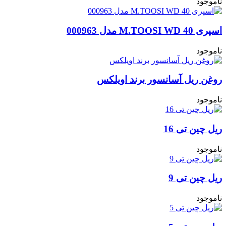
ناموجود
اسپری M.TOOSI WD 40 مدل 000963
ناموجود
روغن ریل آسانسور برند اویلکس
ناموجود
ریل چین تی 16
ناموجود
ریل چین تی 9
ناموجود