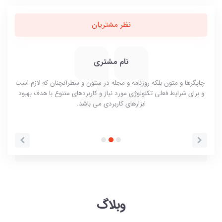
نظر مشتریان
نام مشتری
چاپگرها و متون بلکه روزنامه و مجله در ستون و سطرآنچنان که لازم است
 با
لورم
و برای شرایط فعلی تکنولوژی مورد نیاز و کاربردهای متنوع با هدف بهبود
ابزارهای کاربردی می باشد.
وبلاگ