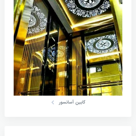
کابین آسانسور