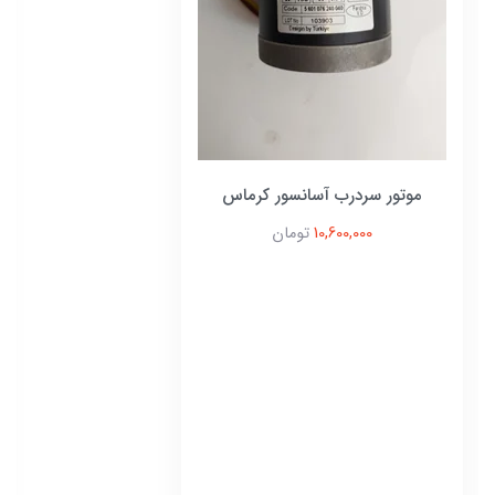
موتور سردرب آسانسور کرماس
10,600,000
تومان