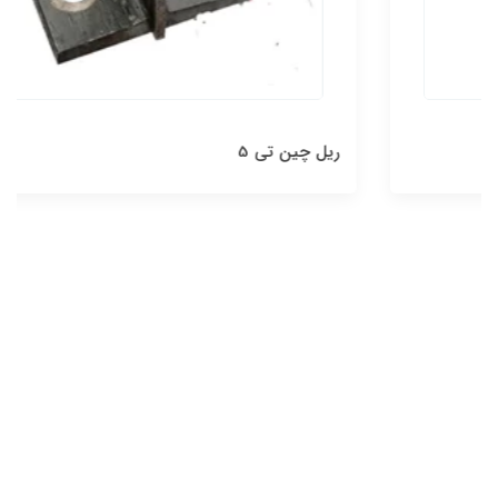
ریل چین تی 5