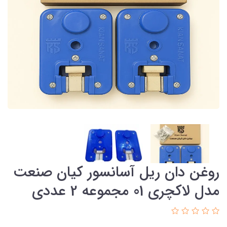
روغن دان ریل آسانسور کیان صنعت
مدل لاکچری 01 مجموعه 2 عددی