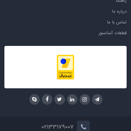
راهنما
درباره ما
تماس با ما
قطعات آسانسور
02133179007