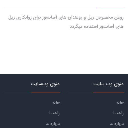
روغن مخصوص ریل و روغندان های آسانسور برای روانکاری ریل
های آسانسور استفاده میگردد
منوی وب سایت
منوی وب‌سایت
خانه
خانه
راهنما
راهنما
درباره ما
درباره ما