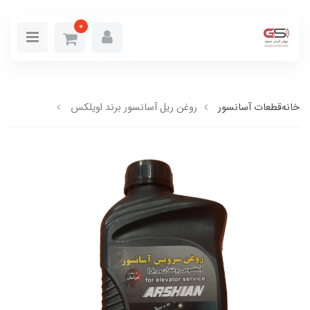
0
خانه
قطعات آسانسور
روغن ریل آسانسور برند اویلکس