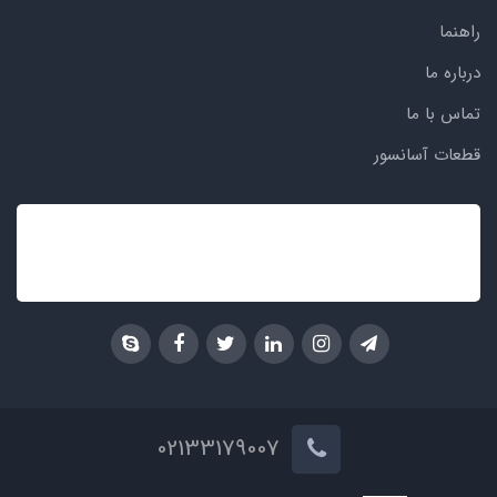
راهنما
درباره ما
تماس با ما
قطعات آسانسور
02133179007