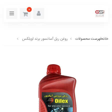
0
خانه
فهرست محصولات
روغن ریل آسانسور برند اویلکس