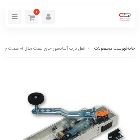
0
خانه
فهرست محصولات
قفل درب آسانسور جان لیفت مدل 01 سمت چپ