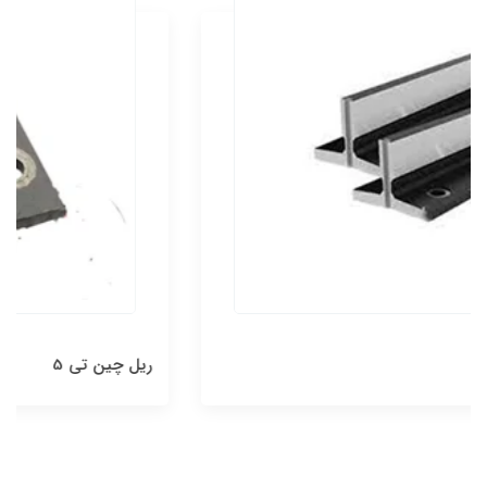
ریل چین تی 5