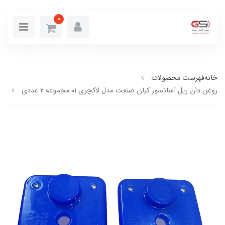
0
خانه
فهرست محصولات
روغن دان ریل آسانسور کیان صنعت مدل لاکچری 01 مجموعه 2 عددی